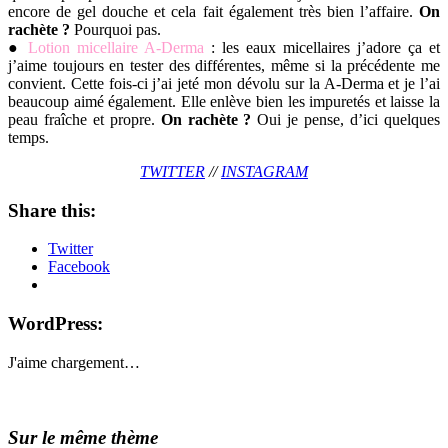
encore de gel douche et cela fait également très bien l’affaire.
On
rachète ?
Pourquoi pas.
●
Lotion micellaire A-Derma
: les eaux micellaires j’adore ça et
j’aime toujours en tester des différentes, même si la précédente me
convient. Cette fois-ci j’ai jeté mon dévolu sur la A-Derma et je l’ai
beaucoup aimé également. Elle enlève bien les impuretés et laisse la
peau fraîche et propre.
On rachète ?
Oui je pense, d’ici quelques
temps.
TWITTER
//
INSTAGRAM
Share this:
Twitter
Facebook
WordPress:
J'aime
chargement…
Sur le même thème