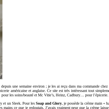
uche depuis une semaine environ ; je les ai reçu dans ma commande chez
picerie américaine et anglaise. Ce site est très intéressant tout simpl
pour les soins/beauté et Mc Vitie’s, Heinz, Cadbury… pour l’épicerie.
ry et un Sleek. Pour les
Soap and Glory
, je possède la crème main « h
es mains ce que je redoutais. J’avais vraiment peur que la crème laisse 