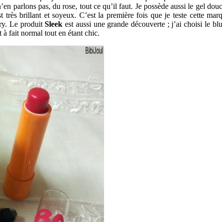
n’en parlons pas, du rose, tout ce qu’il faut. Je possède aussi le gel do
 très brillant et soyeux. C’est la première fois que je teste cette marq
ory. Le produit
Sleek
est aussi une grande découverte ; j’ai choisi le bl
à fait normal tout en étant chic.