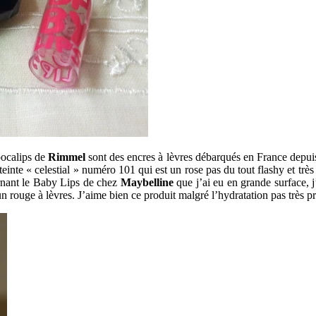
pocalips de
Rimmel
sont des encres à lèvres débarqués en France depuis 
inte « celestial » numéro 101 qui est un rose pas du tout flashy et très b
ernant le Baby Lips de chez
Maybelline
que j’ai eu en grande surface, j
 un rouge à lèvres. J’aime bien ce produit malgré l’hydratation pas très 