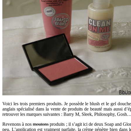
Voici les trois premiers produits. Je possède le blush et le gel do
anglais spécialisé dans la vente de produits de beauté mais aussi d’é
retrouver les marques suivantes : Barry M, Sleek, Philosophy, Gosh… 
Revenons à nos
moutons
produits ; il s’agit ici de deux Soap and Glo
peu. L’application est vraiment parfaite, la crème pénètre bien dans l