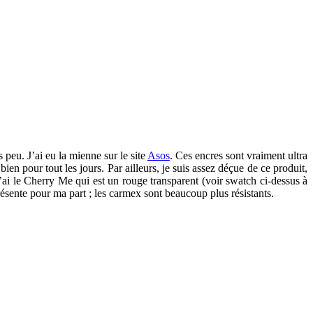
peu. J’ai eu la mienne sur le site
Asos
. Ces encres sont vraiment ultra
ien pour tout les jours. Par ailleurs, je suis assez déçue de ce produit,
’ai le Cherry Me qui est un rouge transparent (voir swatch ci-dessus à
présente pour ma part ; les carmex sont beaucoup plus résistants.