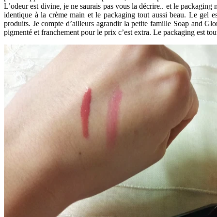
L’odeur est divine, je ne saurais pas vous la décrire.. et le packaging 
identique à la crème main et le packaging tout aussi beau. Le gel est
produits. Je compte d’ailleurs agrandir la petite famille Soap and Gl
pigmenté et franchement pour le prix c’est extra. Le packaging est tout 