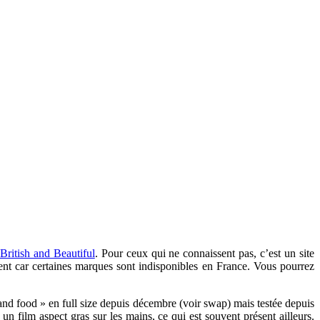
British and Beautiful
. Pour ceux qui ne connaissent pas, c’est un site
ement car certaines marques sont indisponibles en France. Vous pourrez
and food » en full size depuis décembre (voir swap) mais testée depuis
un film aspect gras sur les mains, ce qui est souvent présent ailleurs.