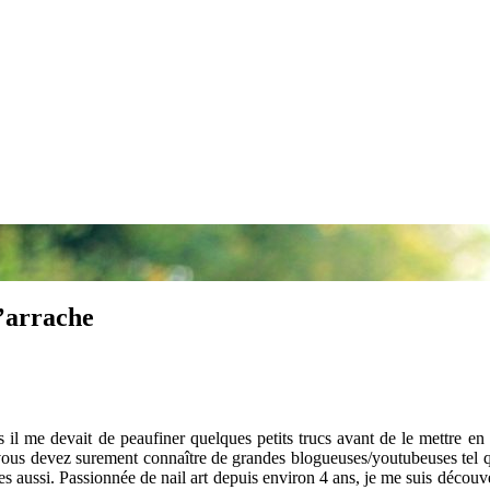
s’arrache
il me devait de peaufiner quelques petits trucs avant de le mettre en l
 vous devez surement connaître de grandes blogueuses/youtubeuses tel
res aussi. Passionnée de nail art depuis environ 4 ans, je me suis déco