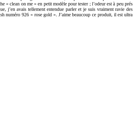
uche « clean on me » en petit modèle pour tester ; l’odeur est à peu prés
ue, j’en avais tellement entendue parler et je suis vraiment ravie des
ush numéro 926 « rose gold ». J’aime beaucoup ce produit, il est ultra