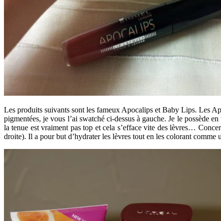
Les produits suivants sont les fameux Apocalips et Baby Lips. Les A
pigmentées, je vous l’ai swatché ci-dessus à gauche. Je le possède en te
la tenue est vraiment pas top et cela s’efface vite des lèvres… Conc
droite). Il a pour but d’hydrater les lèvres tout en les colorant comme